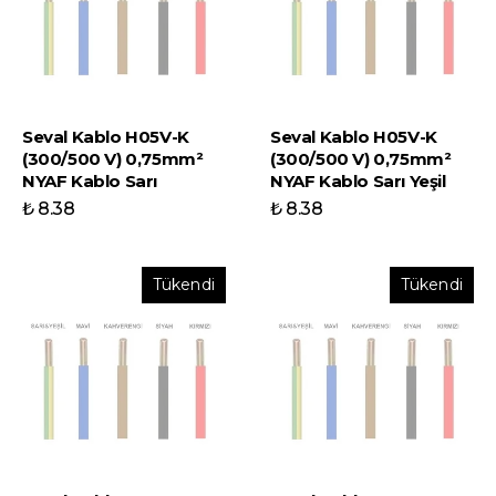
Seval Kablo H05V-K
Seval Kablo H05V-K
(300/500 V) 0,75mm²
(300/500 V) 0,75mm²
NYAF Kablo Sarı
NYAF Kablo Sarı Yeşil
₺ 8.38
₺ 8.38
Tükendi
Tükendi