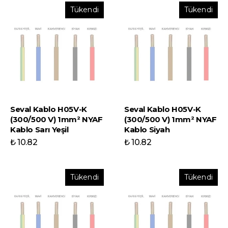
Tükendi
Tükendi
Seval Kablo H05V-K
Seval Kablo H05V-K
(300/500 V) 1mm² NYAF
(300/500 V) 1mm² NYAF
Kablo Sarı Yeşil
Kablo Siyah
₺ 10.82
₺ 10.82
Tükendi
Tükendi