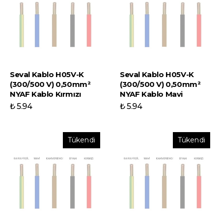
Seval Kablo H05V-K
Seval Kablo H05V-K
(300/500 V) 0,50mm²
(300/500 V) 0,50mm²
NYAF Kablo Kırmızı
NYAF Kablo Mavi
₺ 5.94
₺ 5.94
Tükendi
Tükendi