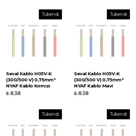
Tükendi
Tükendi
Seval Kablo H05V-K
Seval Kablo H05V-K
(300/500 V) 0,75mm²
(300/500 V) 0,75mm²
NYAF Kablo Kırmızı
NYAF Kablo Mavi
₺ 8.38
₺ 8.38
Tükendi
Tükendi