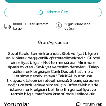
İletişime Geç
10000 TL üzeri ücretsiz
15 gün içinde iade
kargo
değişim
Ürün Açıklaması
Seval Kablo, terminli üründür. Stok ve fiyat bilgileri
anlık olarak değişkenlik gösterebilmektedir.• Güncel
birim fiyat bilgisi • Net termin süresi • Minimum
sipariş miktarı • Sevkiyat ve teslim detayları • Talep
edilen renk bilgisiiçin Canlı Destek hattımızla
iletişime geçebilir veya "Teklif Al" butonuna
tıklayarak talebinizi iletebilirsiniz.⚠️ Sipariş sürecinin
doğru ve hızlı ilerleyebilmesi için lütfen talebinizde
istenen renk bilgisini belirtiniz.En güncel fiyat ve
termin bilgisi tarafınıza kısa sürede iletilecektir.
Yorumlar
Yorum Yap