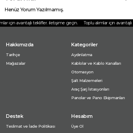
Henüz Yorum Yazılmamış.
ar için avantajlı teklifler. iletişime geçin.
Toplu alımlar için avantajlı te
Hakkımızda
Kategoriler
Tarihçe
Aydınlatma
Mağazalar
Kablolar ve Kablo Kanalları
Otomasyon
Şalt Malzemeleri
Araç Şarj İstasyonları
Panolar ve Pano Ekipmanları
Destek
Hesabım
Teslimat ve İade Politikası
Üye Ol