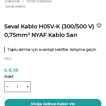
Kablolar
/
NYAF Kablolar
Seval Kablo
Seval Kablo H05V-K (300/500 V)
0,75mm² NYAF Kablo Sarı
Toplu alımlar için avantajlı teklifler. iletişime geçin.
SKU:
₺ 8.38
Adet
Stoğa Gelince Haber Ver