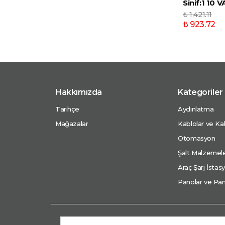
Sinif:1 10 V
₺ 1,421.11
₺ 923.72
Hakkımızda
Kategoriler
Tarihçe
Aydınlatma
Mağazalar
Kablolar ve Kab
Otomasyon
Şalt Malzemele
Araç Şarj İstasy
Panolar ve Pan