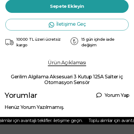
Sepete Ekleyin
İletişime Geç
10000 TL üzeri ücretsiz
15 gün içinde iade
kargo
değişim
Ürün Açıklaması
Gerilim Algilama Aksesuari 3 Kutup 125A Salter iç
Otomasyon Sensör
Yorumlar
Yorum Yap
Henüz Yorum Yazılmamış.
ımlar için avantajlı teklifler. iletişime geçin.
Toplu alımlar için avantajlı