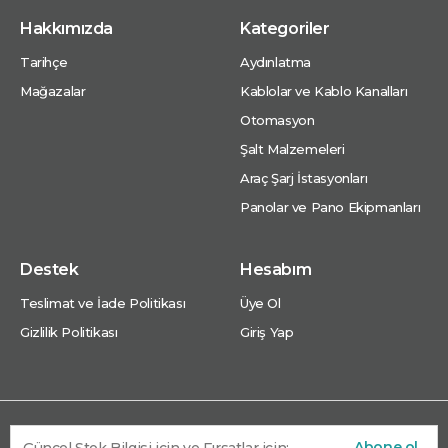
Hakkımızda
Kategoriler
Tarihçe
Aydınlatma
Mağazalar
Kablolar ve Kablo Kanalları
Otomasyon
Şalt Malzemeleri
Araç Şarj İstasyonları
Panolar ve Pano Ekipmanları
Destek
Hesabım
Teslimat ve İade Politikası
Üye Ol
Gizlilik Politikası
Giriş Yap
Abone ol