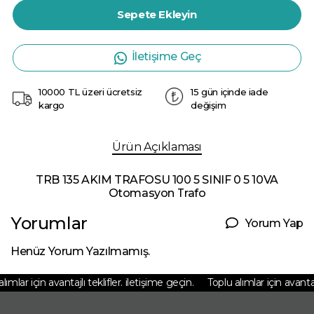
Sepete Ekleyin
İletişime Geç
10000 TL üzeri ücretsiz
15 gün içinde iade
kargo
değişim
Ürün Açıklaması
TRB 135 AKIM TRAFOSU 100 5 SINIF 0 5 10VA
Otomasyon Trafo
Yorumlar
Yorum Yap
Henüz Yorum Yazılmamış.
ımlar için avantajlı teklifler. iletişime geçin.
Toplu alımlar için avantajlı