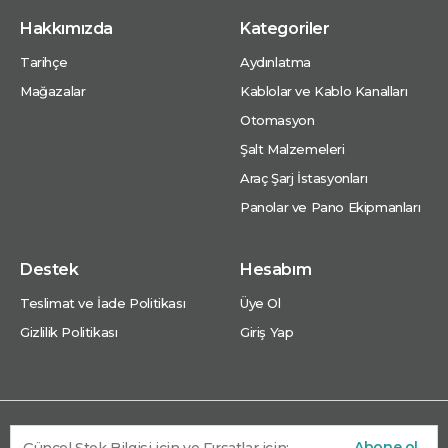
Hakkımızda
Kategoriler
Tarihçe
Aydınlatma
Mağazalar
Kablolar ve Kablo Kanalları
Otomasyon
Şalt Malzemeleri
Araç Şarj İstasyonları
Panolar ve Pano Ekipmanları
Destek
Hesabım
Teslimat ve İade Politikası
Üye Ol
Gizlilik Politikası
Giriş Yap
Abone ol