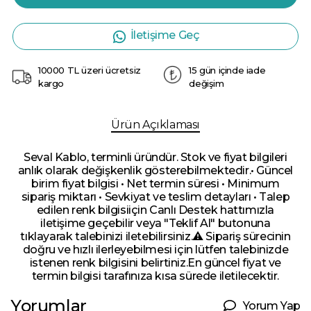
İletişime Geç
10000 TL üzeri ücretsiz
15 gün içinde iade
kargo
değişim
Ürün Açıklaması
Seval Kablo, terminli üründür. Stok ve fiyat bilgileri
anlık olarak değişkenlik gösterebilmektedir.• Güncel
birim fiyat bilgisi • Net termin süresi • Minimum
sipariş miktarı • Sevkiyat ve teslim detayları • Talep
edilen renk bilgisiiçin Canlı Destek hattımızla
iletişime geçebilir veya "Teklif Al" butonuna
tıklayarak talebinizi iletebilirsiniz.⚠️ Sipariş sürecinin
doğru ve hızlı ilerleyebilmesi için lütfen talebinizde
istenen renk bilgisini belirtiniz.En güncel fiyat ve
termin bilgisi tarafınıza kısa sürede iletilecektir.
Yorumlar
Yorum Yap