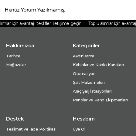
Henüz Yorum Yazılmamış.
mlar için avantajlı teklifler. iletişime geçin.
Toplu alımlar için avantajlı 
Hakkımızda
Kategoriler
Tarihçe
Aydınlatma
Mağazalar
Kablolar ve Kablo Kanalları
Otomasyon
Şalt Malzemeleri
Araç Şarj İstasyonları
Panolar ve Pano Ekipmanları
Destek
Hesabım
Teslimat ve İade Politikası
Üye Ol