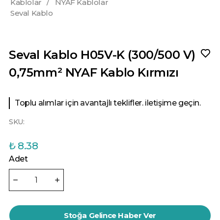
Kablolar
/
NYAF Kablolar
Seval Kablo
Seval Kablo H05V-K (300/500 V)
0,75mm² NYAF Kablo Kırmızı
Toplu alımlar için avantajlı teklifler. iletişime geçin.
SKU:
₺ 8.38
Adet
Stoğa Gelince Haber Ver