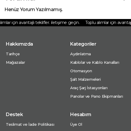
Henüz Yorum Yazılmamış.
mlar için avantajlı teklifler. iletişime geçin.
Toplu alımlar için avantajlı 
Hakkımızda
Kategoriler
Tarihçe
Aydınlatma
Mağazalar
Kablolar ve Kablo Kanalları
Otomasyon
Şalt Malzemeleri
Araç Şarj İstasyonları
Panolar ve Pano Ekipmanları
Destek
Hesabım
Teslimat ve İade Politikası
Üye Ol