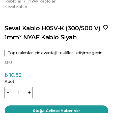
Kablolar
/
NYAF Kablolar
Seval Kablo
Seval Kablo H05V-K (300/500 V)
1mm² NYAF Kablo Siyah
Toplu alımlar için avantajlı teklifler. iletişime geçin.
SKU:
₺ 10.82
Adet
Stoğa Gelince Haber Ver