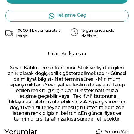
İletişime Geç
10000 TL üzeri ücretsiz
15 gün içinde iade
kargo
değişim
Ürün Açıklaması
Seval Kablo, terminli üründür. Stok ve fiyat bilgileri
anlık olarak değişkenlik gösterebilmektedir.• Güncel
birim fiyat bilgisi • Net termin süresi • Minimum
sipariş miktarı • Sevkiyat ve teslim detayları • Talep
edilen renk bilgisiiçin Canlı Destek hattımızla
iletişime geçebilir veya "Teklif Al" butonuna
tıklayarak talebinizi iletebilirsiniz.⚠️ Sipariş sürecinin
doğru ve hızlı ilerleyebilmesi için lütfen talebinizde
istenen renk bilgisini belirtiniz.En güncel fiyat ve
termin bilgisi tarafınıza kısa sürede iletilecektir.
Yorumlar
Yorum Yap