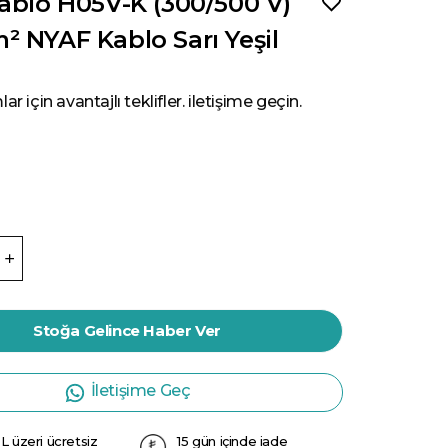
ablo H05V-K (300/500 V)
 NYAF Kablo Sarı Yeşil
ar için avantajlı teklifler. iletişime geçin.
Stoğa Gelince Haber Ver
İletişime Geç
L üzeri ücretsiz
15 gün içinde iade