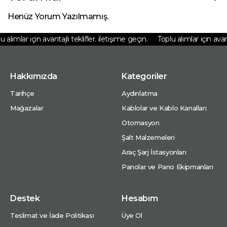
Henüz Yorum Yazılmamış.
alımlar için avantajlı teklifler. iletişime geçin.
Toplu alımlar için avanta
Hakkımızda
Kategoriler
Tarihçe
Aydınlatma
Mağazalar
Kablolar ve Kablo Kanalları
Otomasyon
Şalt Malzemeleri
Araç Şarj İstasyonları
Panolar ve Pano Ekipmanları
Destek
Hesabım
Teslimat ve İade Politikası
Üye Ol