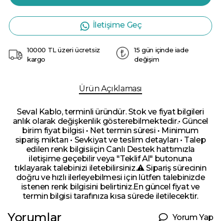
İletişime Geç
10000 TL üzeri ücretsiz
15 gün içinde iade
kargo
değişim
Ürün Açıklaması
Seval Kablo, terminli üründür. Stok ve fiyat bilgileri
anlık olarak değişkenlik gösterebilmektedir.• Güncel
birim fiyat bilgisi • Net termin süresi • Minimum
sipariş miktarı • Sevkiyat ve teslim detayları • Talep
edilen renk bilgisiiçin Canlı Destek hattımızla
iletişime geçebilir veya "Teklif Al" butonuna
tıklayarak talebinizi iletebilirsiniz.⚠️ Sipariş sürecinin
doğru ve hızlı ilerleyebilmesi için lütfen talebinizde
istenen renk bilgisini belirtiniz.En güncel fiyat ve
termin bilgisi tarafınıza kısa sürede iletilecektir.
Yorumlar
Yorum Yap