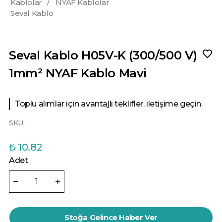
Kablolar
/
NYAF Kablolar
Seval Kablo
Seval Kablo H05V-K (300/500 V)
1mm² NYAF Kablo Mavi
Toplu alımlar için avantajlı teklifler. iletişime geçin.
SKU:
₺ 10.82
Adet
Stoğa Gelince Haber Ver