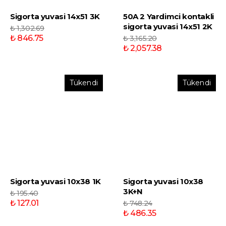
Sigorta yuvasi 14x51 3K
50A 2 Yardimci kontakli
sigorta yuvasi 14x51 2K
₺ 1,302.69
₺ 846.75
₺ 3,165.20
₺ 2,057.38
Tükendi
Tükendi
Sigorta yuvasi 10x38 1K
Sigorta yuvasi 10x38
3K+N
₺ 195.40
₺ 127.01
₺ 748.24
₺ 486.35