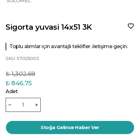
SOCOMEC
Sigorta yuvasi 14x51 3K
Toplu alımlar için avantajlı teklifler. iletişime geçin.
SKU:
57025003
₺ 1,302.69
₺ 846.75
Adet
Stoğa Gelince Haber Ver