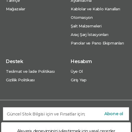
Tarihçe
Aydınlatma
Mağazalar
Kablolar ve Kablo Kanalları
Otomasyon
Şalt Malzemeleri
Araç Şarj İstasyonları
Panolar ve Pano Ekipmanları
Destek
Hesabım
Teslimat ve İade Politikası
Üye Ol
Gizlilik Politikası
Giriş Yap
Abone ol
Alışveriş deneyiminizi iyileştirmek için yasal çerezler