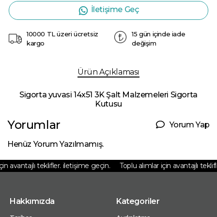
İletişime Geç
10000 TL üzeri ücretsiz
15 gün içinde iade
kargo
değişim
Ürün Açıklaması
Sigorta yuvasi 14x51 3K Şalt Malzemeleri Sigorta
Kutusu
Yorumlar
Yorum Yap
Henüz Yorum Yazılmamış.
in avantajlı teklifler. iletişime geçin.
Toplu alımlar için avantajlı teklifl
Hakkımızda
Kategoriler