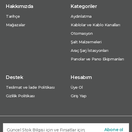
Hakkımızda
Kategoriler
Tarihçe
Aydınlatma
Mağazalar
Kablolar ve Kablo Kanalları
Otomasyon
Şalt Malzemeleri
Araç Şarj İstasyonları
Panolar ve Pano Ekipmanları
Destek
Hesabım
Teslimat ve İade Politikası
Üye Ol
Gizlilik Politikası
Giriş Yap
Abone ol