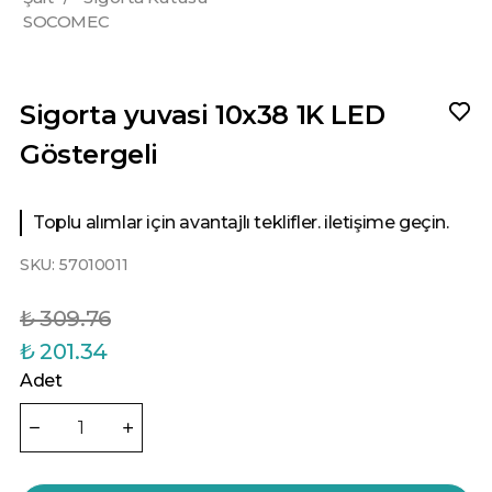
SOCOMEC
Sigorta yuvasi 10x38 1K LED
Göstergeli
Toplu alımlar için avantajlı teklifler. iletişime geçin.
SKU:
57010011
₺ 309.76
₺ 201.34
Adet