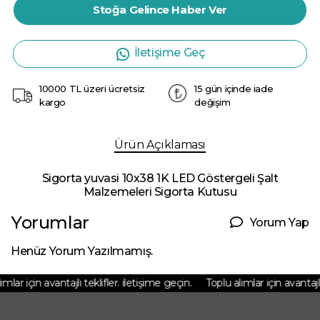
Stoğa Gelince Haber Ver
İletişime Geç
10000 TL üzeri ücretsiz
15 gün içinde iade
kargo
değişim
Ürün Açıklaması
Sigorta yuvasi 10x38 1K LED Göstergeli Şalt
Malzemeleri Sigorta Kutusu
Yorumlar
Yorum Yap
Henüz Yorum Yazılmamış.
mlar için avantajlı teklifler. iletişime geçin.
Toplu alımlar için avantajlı 