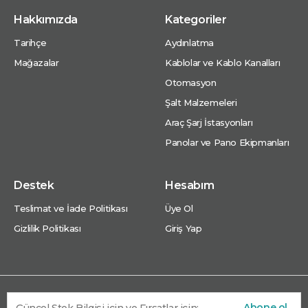
Hakkımızda
Kategoriler
Tarihçe
Aydınlatma
Mağazalar
Kablolar ve Kablo Kanalları
Otomasyon
Şalt Malzemeleri
Araç Şarj İstasyonları
Panolar ve Pano Ekipmanları
Destek
Hesabım
Teslimat ve İade Politikası
Üye Ol
Gizlilik Politikası
Giriş Yap
Abone ol