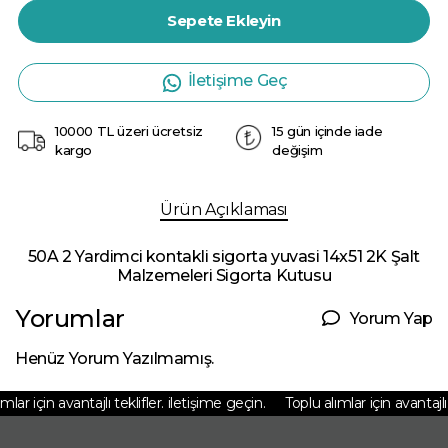
Sepete Ekleyin
İletişime Geç
10000 TL üzeri ücretsiz
15 gün içinde iade
kargo
değişim
Ürün Açıklaması
50A 2 Yardimci kontakli sigorta yuvasi 14x51 2K Şalt
Malzemeleri Sigorta Kutusu
Yorumlar
Yorum Yap
Henüz Yorum Yazılmamış.
lar için avantajlı teklifler. iletişime geçin.
Toplu alımlar için avantajlı t