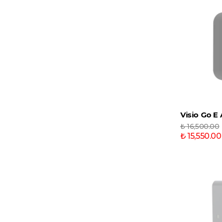
Visio Go E
₺ 16,500.00
₺ 15,550.00