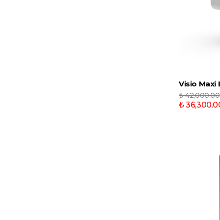
Visio Maxi
₺ 42,000.00
₺ 36,300.0