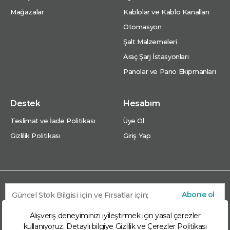
Mağazalar
Kablolar ve Kablo Kanalları
Otomasyon
Şalt Malzemeleri
Araç Şarj İstasyonları
Panolar ve Pano Ekipmanları
Destek
Hesabım
Teslimat ve İade Politikası
Üye Ol
Gizlilik Politikası
Giriş Yap
Abone ol
Alışveriş deneyiminizi iyileştirmek için yasal çerezler
kullanıyoruz. Detaylı bilgiye
Gizlilik ve Çerezler Politikası