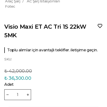
Araç Şarj
/
AC Şarj İstasyonları
Fotec
Visio Maxi ET AC Tri 1S 22kW
5MK
Toplu alımlar için avantajlı teklifler. iletişime geçin.
SKU:
₺ 42,000.00
₺ 36,300.00
Adet