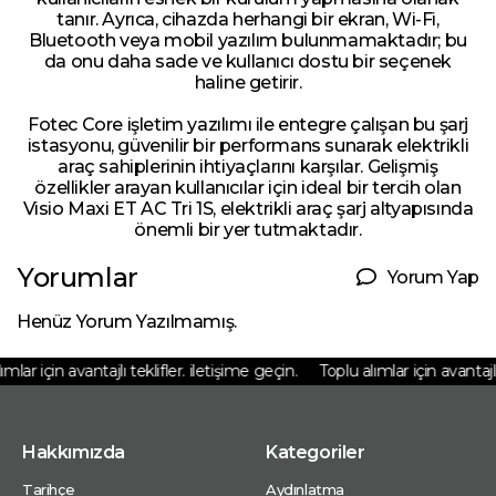
tanır. Ayrıca, cihazda herhangi bir ekran, Wi-Fi,
Bluetooth veya mobil yazılım bulunmamaktadır; bu
da onu daha sade ve kullanıcı dostu bir seçenek
haline getirir.
Fotec Core işletim yazılımı ile entegre çalışan bu şarj
istasyonu, güvenilir bir performans sunarak elektrikli
araç sahiplerinin ihtiyaçlarını karşılar. Gelişmiş
özellikler arayan kullanıcılar için ideal bir tercih olan
Visio Maxi ET AC Tri 1S, elektrikli araç şarj altyapısında
önemli bir yer tutmaktadır.
Yorumlar
Yorum Yap
Henüz Yorum Yazılmamış.
lar için avantajlı teklifler. iletişime geçin.
Toplu alımlar için avantajlı 
Hakkımızda
Kategoriler
Tarihçe
Aydınlatma