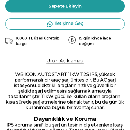
Sepete Ekleyin
İletişime Geç
10000 TL üzeri ücretsiz
15 gün içinde iade
kargo
değişim
Ürün Açıklaması
WB ICON AUTOSTART 11kW T2S IP5, yüksek
performanslı bir araç şarj ünitesidir. Bu AC şarj
istasyonu, elektrikli araçların hızlı ve güvenli bir
şekilde şarj edilmesini sağlamak amacıyla
tasarlanmıştır. 11 kW gücü ile, kullanıcıların araçlarını
kısa sürede şarj etmelerine olanak tanır, bu da günlük
kullanımda büyük bir avantaj sunar.
Dayanıklılık ve Koruma
IP5 koruma sınıfı, bu şarj ünitesinin dış etkenlere karşı