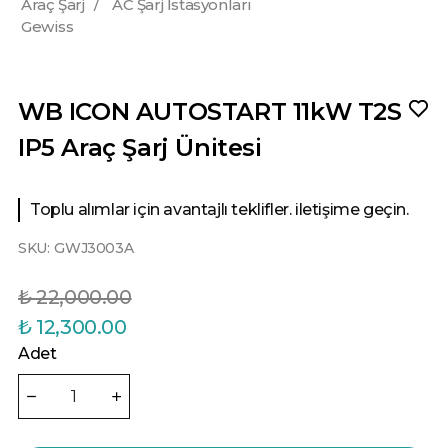
Araç Şarj
/
AC Şarj İstasyonları
Gewiss
WB ICON AUTOSTART 11kW T2S
IP5 Araç Şarj Ünitesi
Toplu alımlar için avantajlı teklifler. iletişime geçin.
SKU:
GWJ3003A
₺ 22,000.00
₺ 12,300.00
Adet