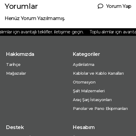
Yorumlar
Yorum Yap
Henüz Yorum Yazılmamış.
mlar için avantajlı teklifler. iletişime geçin.
Toplu alımlar için avantajlı 
Hakkımızda
Kategoriler
Tarihçe
Aydınlatma
Mağazalar
Kablolar ve Kablo Kanalları
Otomasyon
Şalt Malzemeleri
Araç Şarj İstasyonları
Panolar ve Pano Ekipmanları
Destek
Hesabım