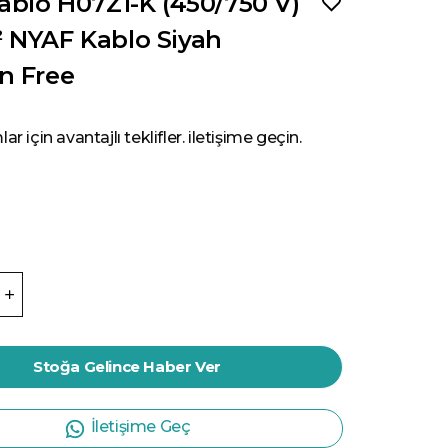
ablo H07Z1-K (450/750 V)
 NYAF Kablo Siyah
n Free
ar için avantajlı teklifler. iletişime geçin.
Stoğa Gelince Haber Ver
İletişime Geç