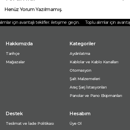
Henüz Yorum Yazılmamış.
mlar için avantajlı teklifler. iletişime geçin.
Toplu alımlar için avantajlı 
Hakkımızda
Kategoriler
Tarihçe
Aydınlatma
Mağazalar
Kablolar ve Kablo Kanalları
Otomasyon
Şalt Malzemeleri
Araç Şarj İstasyonları
Panolar ve Pano Ekipmanları
Destek
Hesabım
Teslimat ve İade Politikası
Üye Ol