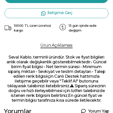
İletişime Geç
10000 TL üzeri ücretsiz
15 gün içinde iade
kargo
değişim
Ürün Açıklaması
Seval Kablo, terminli üründür. Stok ve fiyat bilgileri
anlık olarak değişkenlik gösterebilmektedir.• Güncel
birim fiyat bilgisi • Net termin süresi • Minimum
sipariş miktarı • Sevkiyat ve teslim detayları • Talep
edilen renk bilgisiiçin Canlı Destek hattımızla
iletişime geçebilir veya "Teklif Al" butonuna
tıklayarak talebinizi iletebilirsiniz.⚠️ Sipariş sürecinin
doğru ve hızlı ilerleyebilmesi için lütfen talebinizde
istenen renk bilgisini belirtiniz.En güncel fiyat ve
termin bilgisi tarafınıza kısa sürede iletilecektir.
Yorumlar
Yorum Yap