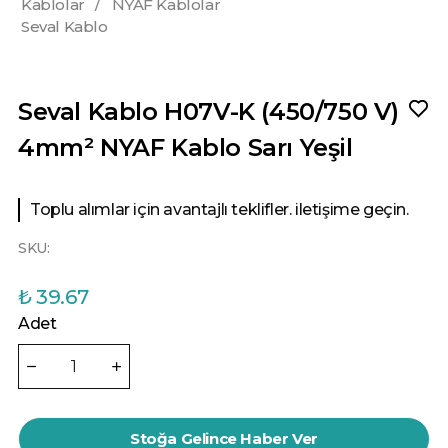
Kablolar
/
NYAF Kablolar
Seval Kablo
Seval Kablo H07V-K (450/750 V)
4mm² NYAF Kablo Sarı Yeşil
Toplu alımlar için avantajlı teklifler. iletişime geçin.
SKU:
₺ 39.67
Adet
Stoğa Gelince Haber Ver