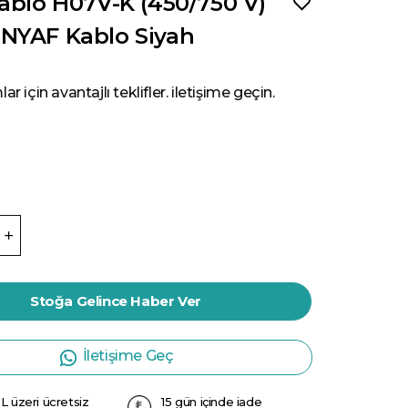
ablo H07V-K (450/750 V)
NYAF Kablo Siyah
ar için avantajlı teklifler. iletişime geçin.
Stoğa Gelince Haber Ver
İletişime Geç
L üzeri ücretsiz
15 gün içinde iade