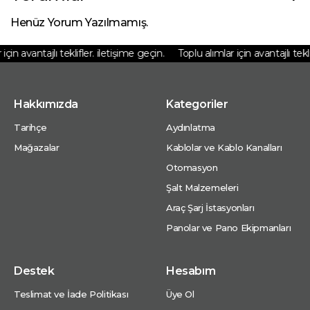
Henüz Yorum Yazılmamış.
çin avantajlı teklifler. iletişime geçin.
Toplu alımlar için avantajlı teklif
Hakkımızda
Kategoriler
Tarihçe
Aydınlatma
Mağazalar
Kablolar ve Kablo Kanalları
Otomasyon
Şalt Malzemeleri
Araç Şarj İstasyonları
Panolar ve Pano Ekipmanları
Destek
Hesabım
Teslimat ve İade Politikası
Üye Ol