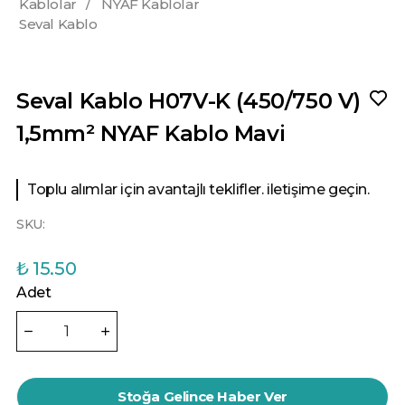
Kablolar
/
NYAF Kablolar
Seval Kablo
Seval Kablo H07V-K (450/750 V)
1,5mm² NYAF Kablo Mavi
Toplu alımlar için avantajlı teklifler. iletişime geçin.
SKU:
₺ 15.50
Adet
Stoğa Gelince Haber Ver