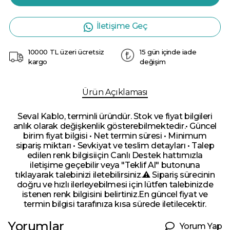
İletişime Geç
10000 TL üzeri ücretsiz
15 gün içinde iade
kargo
değişim
Ürün Açıklaması
Seval Kablo, terminli üründür. Stok ve fiyat bilgileri
anlık olarak değişkenlik gösterebilmektedir.• Güncel
birim fiyat bilgisi • Net termin süresi • Minimum
sipariş miktarı • Sevkiyat ve teslim detayları • Talep
edilen renk bilgisiiçin Canlı Destek hattımızla
iletişime geçebilir veya "Teklif Al" butonuna
tıklayarak talebinizi iletebilirsiniz.⚠️ Sipariş sürecinin
doğru ve hızlı ilerleyebilmesi için lütfen talebinizde
istenen renk bilgisini belirtiniz.En güncel fiyat ve
termin bilgisi tarafınıza kısa sürede iletilecektir.
Yorumlar
Yorum Yap