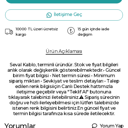
İletişime Geç
10000 TL üzeri ücretsiz
15 gün içinde iade
kargo
değişim
Ürün Açıklaması
Seval Kablo, terminli üründür. Stok ve fiyat bilgileri
anlık olarak değişkenlik gösterebilmektedir.• Güncel
birim fiyat bilgisi • Net termin süresi • Minimum
sipariş miktarı • Sevkiyat ve teslim detayları • Talep
edilen renk bilgisiiçin Canlı Destek hattımızla
iletişime geçebilir veya "Teklif Al" butonuna
tıklayarak talebinizi iletebilirsiniz.⚠️ Sipariş sürecinin
doğru ve hızlı ilerleyebilmesi için lütfen talebinizde
istenen renk bilgisini belirtiniz.En güncel fiyat ve
termin bilgisi tarafınıza kısa sürede iletilecektir.
Yorumlar
Yorum Yap