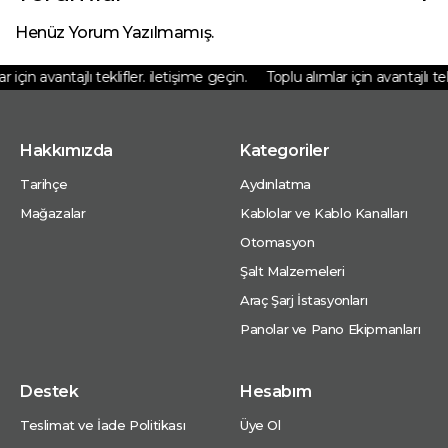
Henüz Yorum Yazılmamış.
için avantajlı teklifler. iletişime geçin.
Toplu alımlar için avantajlı tekl
Hakkımızda
Kategoriler
Tarihçe
Aydınlatma
Mağazalar
Kablolar ve Kablo Kanalları
Otomasyon
Şalt Malzemeleri
Araç Şarj İstasyonları
Panolar ve Pano Ekipmanları
Destek
Hesabım
Teslimat ve İade Politikası
Üye Ol