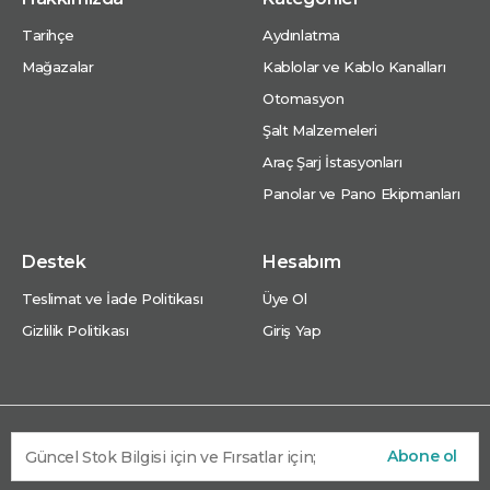
Tarihçe
Aydınlatma
Mağazalar
Kablolar ve Kablo Kanalları
Otomasyon
Şalt Malzemeleri
Araç Şarj İstasyonları
Panolar ve Pano Ekipmanları
Destek
Hesabım
Teslimat ve İade Politikası
Üye Ol
Gizlilik Politikası
Giriş Yap
Abone ol