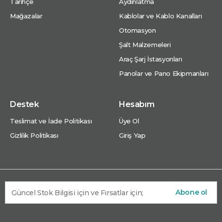
Tarihçe
Aydınlatma
Mağazalar
Kablolar ve Kablo Kanalları
Otomasyon
Şalt Malzemeleri
Araç Şarj İstasyonları
Panolar ve Pano Ekipmanları
Destek
Hesabım
Teslimat ve İade Politikası
Üye Ol
Gizlilik Politikası
Giriş Yap
Abone ol