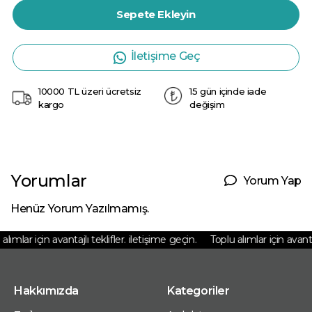
Sepete Ekleyin
İletişime Geç
10000 TL üzeri ücretsiz
15 gün içinde iade
kargo
değişim
Yorumlar
Yorum Yap
Henüz Yorum Yazılmamış.
lımlar için avantajlı teklifler. iletişime geçin.
Toplu alımlar için avantajl
Hakkımızda
Kategoriler