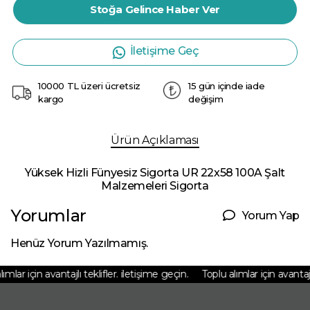
Stoğa Gelince Haber Ver
İletişime Geç
10000 TL üzeri ücretsiz
15 gün içinde iade
kargo
değişim
Ürün Açıklaması
Yüksek Hizli Fünyesiz Sigorta UR 22x58 100A Şalt
Malzemeleri Sigorta
Yorumlar
Yorum Yap
Henüz Yorum Yazılmamış.
ımlar için avantajlı teklifler. iletişime geçin.
Toplu alımlar için avantajlı