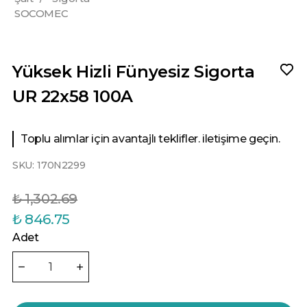
SOCOMEC
Yüksek Hizli Fünyesiz Sigorta
UR 22x58 100A
Toplu alımlar için avantajlı teklifler. iletişime geçin.
SKU:
170N2299
₺ 1,302.69
₺ 846.75
Adet