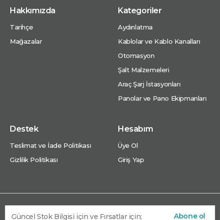
Hakkımızda
Kategoriler
Tarihçe
Aydınlatma
Mağazalar
Kablolar ve Kablo Kanalları
Otomasyon
Şalt Malzemeleri
Araç Şarj İstasyonları
Panolar ve Pano Ekipmanları
Destek
Hesabım
Teslimat ve İade Politikası
Üye Ol
Gizlilik Politikası
Giriş Yap
Abone ol