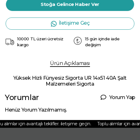
Stoğa Gelince Haber Ver
İletişime Geç
10000 TL üzeri ücretsiz
15 gün içinde iade
kargo
değişim
Ürün Açıklaması
Yüksek Hizli Fünyesiz Sigorta UR 14x51 40A Şalt
Malzemeleri Sigorta
Yorumlar
Yorum Yap
Henüz Yorum Yazılmamış.
 alımlar için avantajlı teklifler. iletişime geçin.
Toplu alımlar için avanta