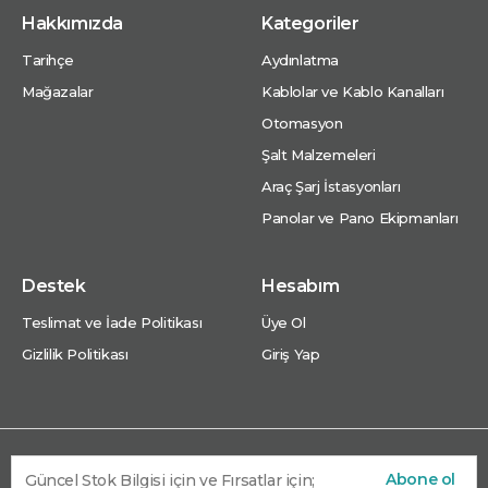
Hakkımızda
Kategoriler
Tarihçe
Aydınlatma
Mağazalar
Kablolar ve Kablo Kanalları
Otomasyon
Şalt Malzemeleri
Araç Şarj İstasyonları
Panolar ve Pano Ekipmanları
Destek
Hesabım
Teslimat ve İade Politikası
Üye Ol
Gizlilik Politikası
Giriş Yap
Abone ol