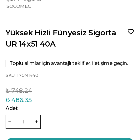
SOCOMEC
Yüksek Hizli Fünyesiz Sigorta
UR 14x51 40A
Toplu alımlar için avantajlı teklifler. iletişime geçin.
SKU:
170N1440
₺ 748.24
₺ 486.35
Adet