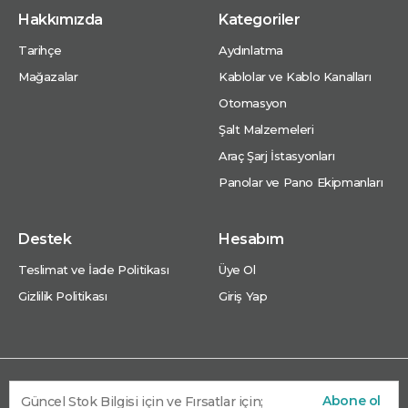
Hakkımızda
Kategoriler
Tarihçe
Aydınlatma
Mağazalar
Kablolar ve Kablo Kanalları
Otomasyon
Şalt Malzemeleri
Araç Şarj İstasyonları
Panolar ve Pano Ekipmanları
Destek
Hesabım
Teslimat ve İade Politikası
Üye Ol
Gizlilik Politikası
Giriş Yap
Abone ol