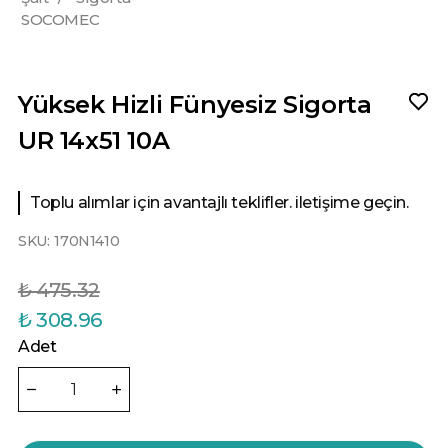
SOCOMEC
Yüksek Hizli Fünyesiz Sigorta
UR 14x51 10A
Toplu alımlar için avantajlı teklifler. iletişime geçin.
SKU:
170N1410
₺ 475.32
₺ 308.96
Adet