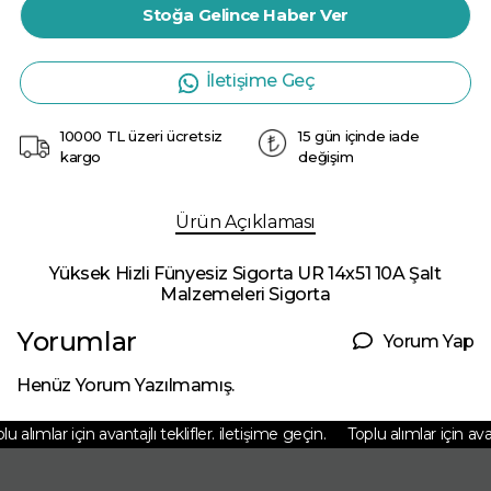
Stoğa Gelince Haber Ver
İletişime Geç
10000 TL üzeri ücretsiz
15 gün içinde iade
kargo
değişim
Ürün Açıklaması
Yüksek Hizli Fünyesiz Sigorta UR 14x51 10A Şalt
Malzemeleri Sigorta
Yorumlar
Yorum Yap
Henüz Yorum Yazılmamış.
u alımlar için avantajlı teklifler. iletişime geçin.
Toplu alımlar için avant