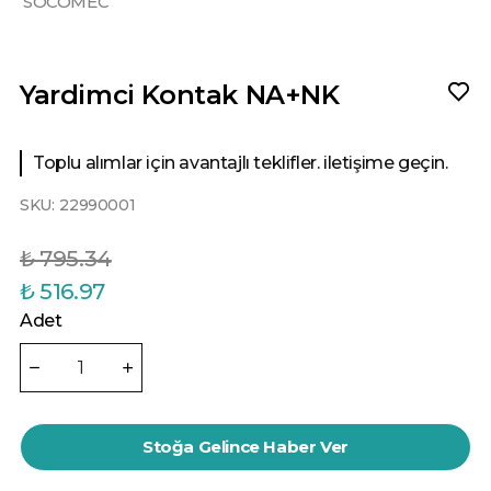
SOCOMEC
Yardimci Kontak NA+NK
Toplu alımlar için avantajlı teklifler. iletişime geçin.
SKU:
22990001
₺ 795.34
₺ 516.97
Adet
Stoğa Gelince Haber Ver