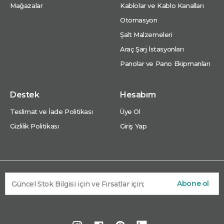
Mağazalar
Kablolar ve Kablo Kanalları
Otomasyon
Şalt Malzemeleri
Araç Şarj İstasyonları
Panolar ve Pano Ekipmanları
Destek
Hesabım
Teslimat ve İade Politikası
Üye Ol
Gizlilik Politikası
Giriş Yap
Abone ol