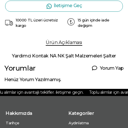
İletişime Geç
10000 TL üzeri ücretsiz
15 gün içinde iade
kargo
değişim
Ürün Açıklaması
Yardimci Kontak NA NK Şalt Malzemeleri Şalter
Yorumlar
Yorum Yap
Henüz Yorum Yazılmamış.
 alımlar için avantajlı teklifler. iletişime geçin.
Toplu alımlar için avanta
Hakkımızda
Kategoriler
Tarihçe
Aydınlatma