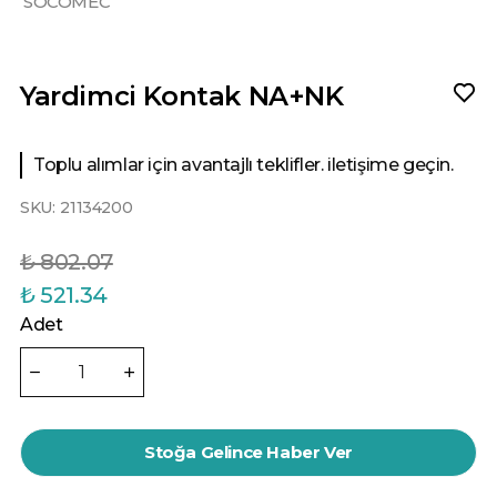
SOCOMEC
Yardimci Kontak NA+NK
Toplu alımlar için avantajlı teklifler. iletişime geçin.
SKU:
21134200
₺ 802.07
₺ 521.34
Adet
Stoğa Gelince Haber Ver