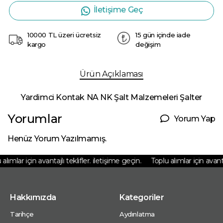
İletişime Geç
10000 TL üzeri ücretsiz
15 gün içinde iade
kargo
değişim
Ürün Açıklaması
Yardimci Kontak NA NK Şalt Malzemeleri Şalter
Yorumlar
Yorum Yap
Henüz Yorum Yazılmamış.
lımlar için avantajlı teklifler. iletişime geçin.
Toplu alımlar için avantaj
Hakkımızda
Kategoriler
Tarihçe
Aydınlatma