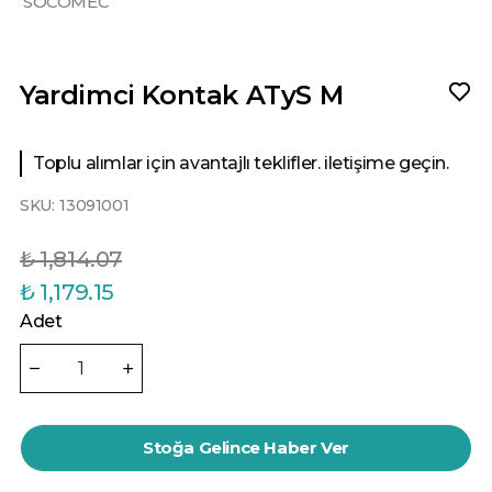
SOCOMEC
Yardimci Kontak ATyS M
Toplu alımlar için avantajlı teklifler. iletişime geçin.
SKU:
13091001
₺ 1,814.07
₺ 1,179.15
Adet
Stoğa Gelince Haber Ver