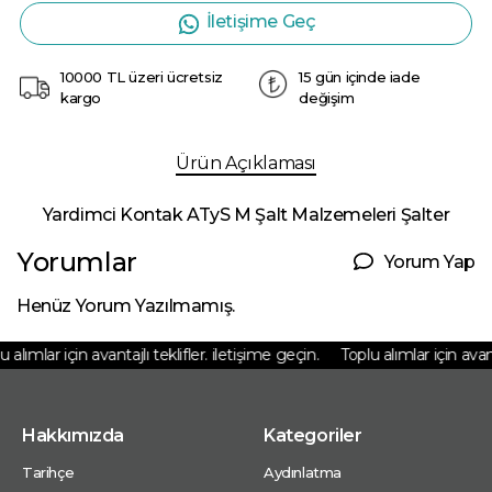
İletişime Geç
10000 TL üzeri ücretsiz
15 gün içinde iade
kargo
değişim
Ürün Açıklaması
Yardimci Kontak ATyS M Şalt Malzemeleri Şalter
Yorumlar
Yorum Yap
Henüz Yorum Yazılmamış.
 alımlar için avantajlı teklifler. iletişime geçin.
Toplu alımlar için avanta
Hakkımızda
Kategoriler
Tarihçe
Aydınlatma