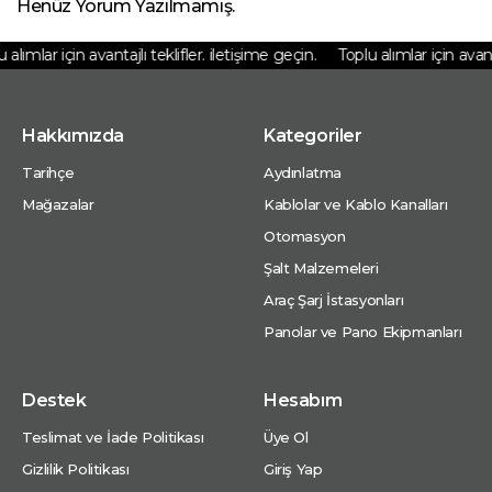
Henüz Yorum Yazılmamış.
alımlar için avantajlı teklifler. iletişime geçin.
Toplu alımlar için avantaj
Hakkımızda
Kategoriler
Tarihçe
Aydınlatma
Mağazalar
Kablolar ve Kablo Kanalları
Otomasyon
Şalt Malzemeleri
Araç Şarj İstasyonları
Panolar ve Pano Ekipmanları
Destek
Hesabım
Teslimat ve İade Politikası
Üye Ol
Gizlilik Politikası
Giriş Yap