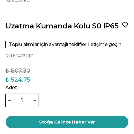
SOCOMEC
Uzatma Kumanda Kolu S0 IP65
Toplu alımlar için avantajlı teklifler. iletişime geçin.
SKU:
14930111
₺ 807.30
₺ 524.75
Adet
Stoğa Gelince Haber Ver