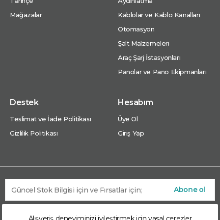
Tarihçe
Aydınlatma
Mağazalar
Kablolar ve Kablo Kanalları
Otomasyon
Şalt Malzemeleri
Araç Şarj İstasyonları
Panolar ve Pano Ekipmanları
Destek
Hesabım
Teslimat ve İade Politikası
Üye Ol
Gizlilik Politikası
Giriş Yap
Abone ol
Alışveriş deneyiminizi iyileştirmek için yasal çerezler