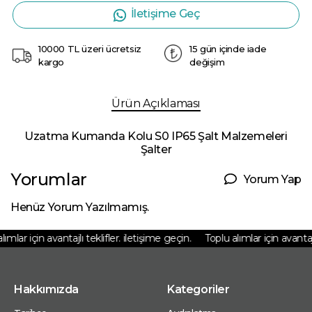
İletişime Geç
10000 TL üzeri ücretsiz
15 gün içinde iade
kargo
değişim
Ürün Açıklaması
Uzatma Kumanda Kolu S0 IP65 Şalt Malzemeleri
Şalter
Yorumlar
Yorum Yap
Henüz Yorum Yazılmamış.
ımlar için avantajlı teklifler. iletişime geçin.
Toplu alımlar için avantajlı
Hakkımızda
Kategoriler