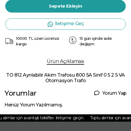
Sepete Ekleyin
İletişime Geç
10000 TL üzeri ücretsiz
15 gün içinde iade
kargo
değişim
Ürün Açıklaması
TO 812 Ayrılabilir Akim Trafosu 800 5A Sinif 0 5 2 5 VA
Otomasyon Trafo
Yorumlar
Yorum Yap
Henüz Yorum Yazılmamış.
alımlar için avantajlı teklifler. iletişime geçin.
Toplu alımlar için avantaj