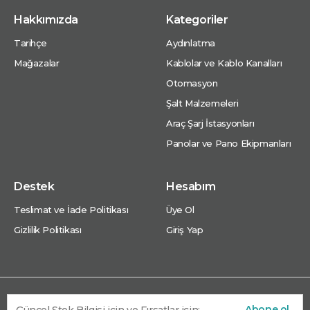
Hakkımızda
Kategoriler
Tarihçe
Aydınlatma
Mağazalar
Kablolar ve Kablo Kanalları
Otomasyon
Şalt Malzemeleri
Araç Şarj İstasyonları
Panolar ve Pano Ekipmanları
Destek
Hesabım
Teslimat ve İade Politikası
Üye Ol
Gizlilik Politikası
Giriş Yap
Abone ol