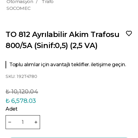
Otomasyon
/
Trafo
SOCOMEC
TO 812 Ayrılabilir Akim Trafosu
800/5A (Sinif:0,5) (2,5 VA)
Toplu alımlar için avantajlı teklifler. iletişime geçin.
SKU:
192T4780
₺ 10,120.04
₺ 6,578.03
Adet