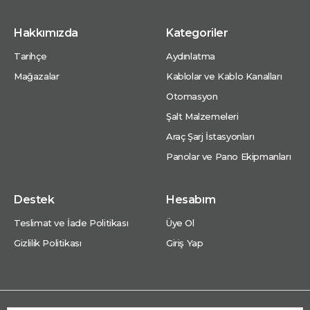
Hakkımızda
Kategoriler
Tarihçe
Aydınlatma
Mağazalar
Kablolar ve Kablo Kanalları
Otomasyon
Şalt Malzemeleri
Araç Şarj İstasyonları
Panolar ve Pano Ekipmanları
Destek
Hesabım
Teslimat ve İade Politikası
Üye Ol
Gizlilik Politikası
Giriş Yap