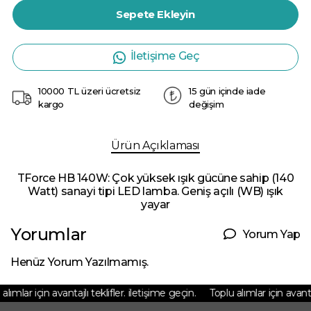
Sepete Ekleyin
İletişime Geç
10000 TL üzeri ücretsiz
15 gün içinde iade
kargo
değişim
Ürün Açıklaması
TForce HB 140W: Çok yüksek ışık gücüne sahip (140
Watt) sanayi tipi LED lamba. Geniş açılı (WB) ışık
yayar
Yorumlar
Yorum Yap
Henüz Yorum Yazılmamış.
lımlar için avantajlı teklifler. iletişime geçin.
Toplu alımlar için avantajl