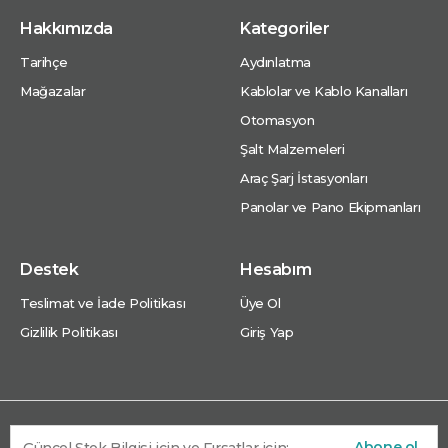
Hakkımızda
Kategoriler
Tarihçe
Aydınlatma
Mağazalar
Kablolar ve Kablo Kanalları
Otomasyon
Şalt Malzemeleri
Araç Şarj İstasyonları
Panolar ve Pano Ekipmanları
Destek
Hesabım
Teslimat ve İade Politikası
Üye Ol
Gizlilik Politikası
Giriş Yap
Abone ol