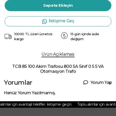
Sepete Ekleyin
İletişime Geç
10000 TL üzeri ücretsiz
15 gün içinde iade
kargo
değişim
Ürün Açıklaması
TCB 85 100 Akim Trafosu 800 5A Sinif 0 5 5 VA
Otomasyon Trafo
Yorumlar
Yorum Yap
Henüz Yorum Yazılmamış.
ımlar için avantajlı teklifler. iletişime geçin.
Toplu alımlar için avantajlı