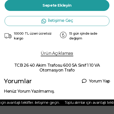
Sepete Ekleyin
İletişime Geç
10000 TL üzeri ücretsiz
15 gün içinde iade
kargo
değişim
Ürün Açıklaması
TCB 26 40 Akim Trafosu 600 5A Sinif 1 10 VA
Otomasyon Trafo
Yorumlar
Yorum Yap
Henüz Yorum Yazılmamış.
in avantajlı teklifler. iletişime geçin.
Toplu alımlar için avantajlı teklifl