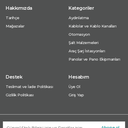
Hakkımızda
Kategoriler
Tarihçe
Aydınlatma
Mağazalar
Kablolar ve Kablo Kanalları
Otomasyon
Şalt Malzemeleri
Araç Şarj İstasyonları
Panolar ve Pano Ekipmanları
Destek
Hesabım
Teslimat ve İade Politikası
Üye Ol
Gizlilik Politikası
Giriş Yap
Abone ol