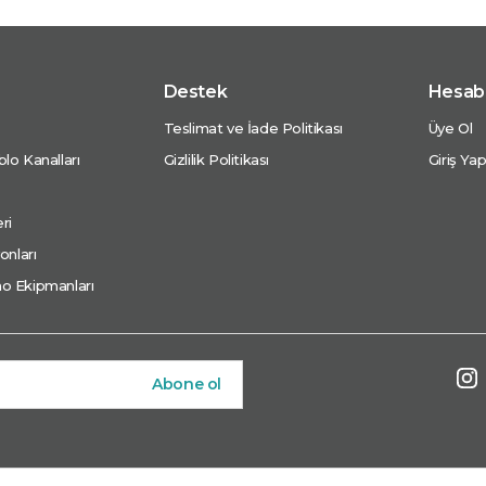
Destek
Hesab
Teslimat ve İade Politikası
Üye Ol
lo Kanalları
Gizlilik Politikası
Giriş Ya
ri
onları
o Ekipmanları
Abone ol