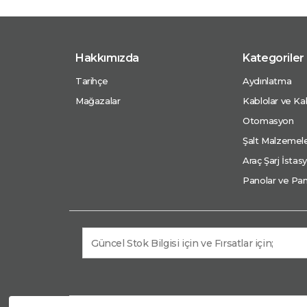
Hakkımızda
Kategoriler
Tarihçe
Aydınlatma
Mağazalar
Kablolar ve Kab
Otomasyon
Şalt Malzemele
Araç Şarj İstasy
Panolar ve Pan