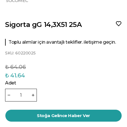
SOCOMEC
Sigorta gG 14,3X51 25A
Toplu alımlar için avantajlı teklifler. iletişime geçin.
SKU:
60220025
₺ 64.06
₺ 41.64
Adet
Stoğa Gelince Haber Ver