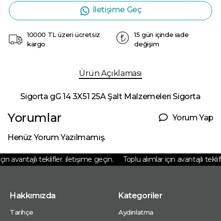
İletişime Geç
10000 TL üzeri ücretsiz
15 gün içinde iade
kargo
değişim
Ürün Açıklaması
Sigorta gG 14 3X51 25A Şalt Malzemeleri Sigorta
Yorumlar
Yorum Yap
Henüz Yorum Yazılmamış.
in avantajlı teklifler. iletişime geçin.
Toplu alımlar için avantajlı teklifl
Hakkımızda
Kategoriler
Tarihçe
Aydınlatma