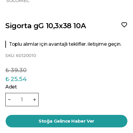
SOCOMEC
Sigorta gG 10,3x38 10A
Toplu alımlar için avantajlı teklifler. iletişime geçin.
SKU:
60120010
₺ 39.30
₺ 25.54
Adet
Stoğa Gelince Haber Ver