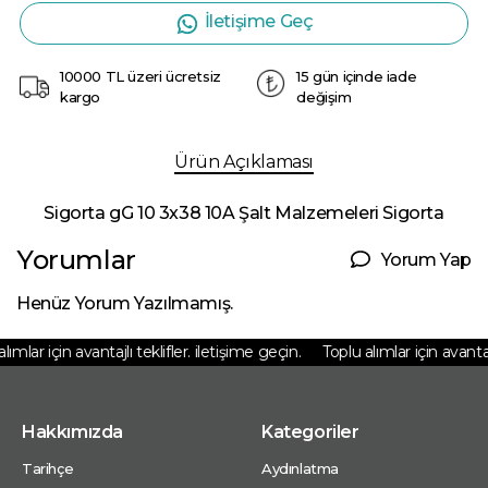
İletişime Geç
10000 TL üzeri ücretsiz
15 gün içinde iade
kargo
değişim
Ürün Açıklaması
Sigorta gG 10 3x38 10A Şalt Malzemeleri Sigorta
Yorumlar
Yorum Yap
Henüz Yorum Yazılmamış.
ımlar için avantajlı teklifler. iletişime geçin.
Toplu alımlar için avantajlı
Hakkımızda
Kategoriler
Tarihçe
Aydınlatma