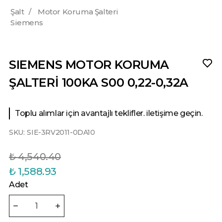
Şalt
/
Motor Koruma Şalteri
Siemens
SIEMENS MOTOR KORUMA
ŞALTERİ 100KA S00 0,22-0,32A
Toplu alımlar için avantajlı teklifler. iletişime geçin.
SKU:
SIE-3RV2011-0DA10
₺ 4,540.40
₺ 1,588.93
Adet