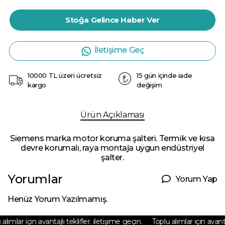
Stoğa Gelince Haber Ver
İletişime Geç
10000 TL üzeri ücretsiz
15 gün içinde iade
kargo
değişim
Ürün Açıklaması
Siemens marka motor koruma şalteri. Termik ve kısa
devre korumalı, raya montaja uygun endüstriyel
şalter.
Yorumlar
Yorum Yap
Henüz Yorum Yazılmamış.
lımlar için avantajlı teklifler. iletişime geçin.
Toplu alımlar için avantajl