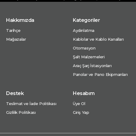
Hakkımızda
Kategoriler
Tarihçe
Aydınlatma
Mağazalar
Kablolar ve Kablo Kanalları
Otomasyon
Şalt Malzemeleri
Araç Şarj İstasyonları
Panolar ve Pano Ekipmanları
Destek
Hesabım
Teslimat ve İade Politikası
Üye Ol
Gizlilik Politikası
Giriş Yap