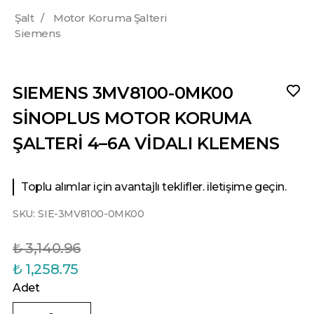
Şalt
/
Motor Koruma Şalteri
Siemens
SIEMENS 3MV8100-0MK00
SİNOPLUS MOTOR KORUMA
ŞALTERİ 4–6A VİDALI KLEMENS
Toplu alımlar için avantajlı teklifler. iletişime geçin.
SKU:
SIE-3MV8100-0MK00
₺ 3,140.96
₺ 1,258.75
Adet