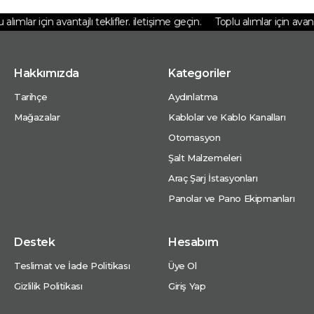
lımlar için avantajlı teklifler. iletişime geçin.
Toplu alımlar için avantajl
Hakkımızda
Kategoriler
Tarihçe
Aydınlatma
Mağazalar
Kablolar ve Kablo Kanalları
Otomasyon
Şalt Malzemeleri
Araç Şarj İstasyonları
Panolar ve Pano Ekipmanları
Destek
Hesabım
Teslimat ve İade Politikası
Üye Ol
Gizlilik Politikası
Giriş Yap