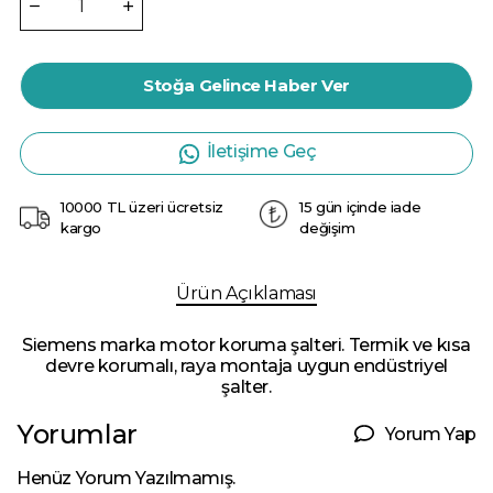
Stoğa Gelince Haber Ver
İletişime Geç
10000 TL üzeri ücretsiz
15 gün içinde iade
kargo
değişim
Ürün Açıklaması
Siemens marka motor koruma şalteri. Termik ve kısa
devre korumalı, raya montaja uygun endüstriyel
şalter.
Yorumlar
Yorum Yap
Henüz Yorum Yazılmamış.