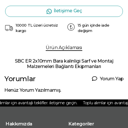
İletişime Geç
10000 TL üzeri ücretsiz
15 gün içinde iade
kargo
değişim
Ürün Açıklaması
SBC ER 2x10mm Bara kalinligi Sarf ve Montaj
Malzemeleri Bağlantı Ekipmanları
Yorumlar
Yorum Yap
Henüz Yorum Yazılmamış.
mlar için avantajlı teklifler. iletişime geçin.
Toplu alımlar için avantajlı 
Hakkımızda
Kategoriler