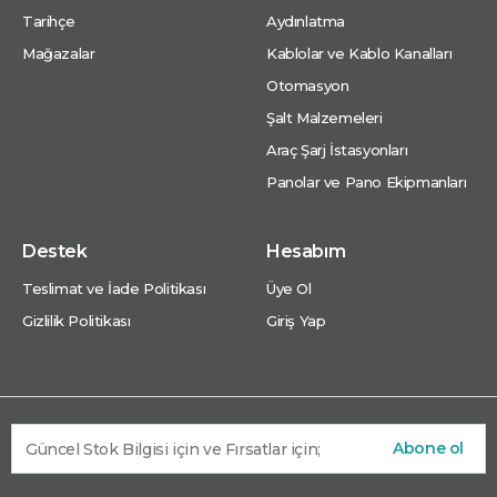
Tarihçe
Aydınlatma
Mağazalar
Kablolar ve Kablo Kanalları
Otomasyon
Şalt Malzemeleri
Araç Şarj İstasyonları
Panolar ve Pano Ekipmanları
Destek
Hesabım
Teslimat ve İade Politikası
Üye Ol
Gizlilik Politikası
Giriş Yap
Abone ol