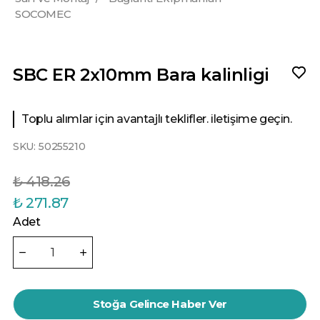
SOCOMEC
SBC ER 2x10mm Bara kalinligi
Toplu alımlar için avantajlı teklifler. iletişime geçin.
SKU:
50255210
₺ 418.26
₺ 271.87
Adet
Stoğa Gelince Haber Ver