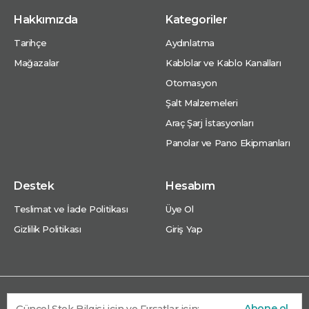
Hakkımızda
Kategoriler
Tarihçe
Aydınlatma
Mağazalar
Kablolar ve Kablo Kanalları
Otomasyon
Şalt Malzemeleri
Araç Şarj İstasyonları
Panolar ve Pano Ekipmanları
Destek
Hesabım
Teslimat ve İade Politikası
Üye Ol
Gizlilik Politikası
Giriş Yap
Abone ol