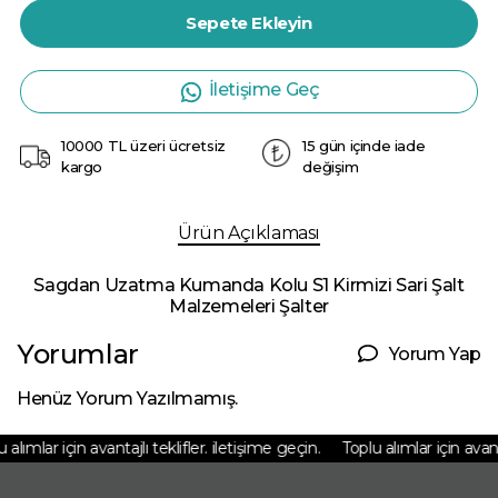
Sepete Ekleyin
İletişime Geç
10000 TL üzeri ücretsiz
15 gün içinde iade
kargo
değişim
Ürün Açıklaması
Sagdan Uzatma Kumanda Kolu S1 Kirmizi Sari Şalt
Malzemeleri Şalter
Yorumlar
Yorum Yap
Henüz Yorum Yazılmamış.
alımlar için avantajlı teklifler. iletişime geçin.
Toplu alımlar için avantaj