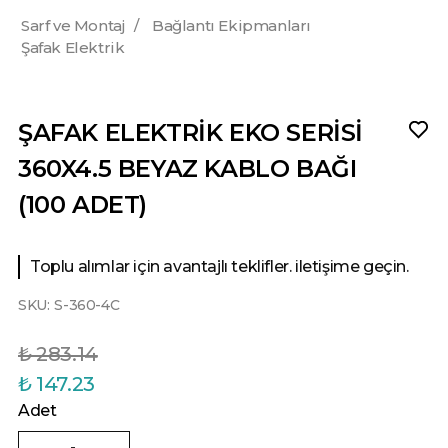
Sarf ve Montaj
/
Bağlantı Ekipmanları
Şafak Elektrik
ŞAFAK ELEKTRİK EKO SERİSİ
360X4.5 BEYAZ KABLO BAĞI
(100 ADET)
Toplu alımlar için avantajlı teklifler. iletişime geçin.
SKU:
S-360-4C
₺ 283.14
₺ 147.23
Adet