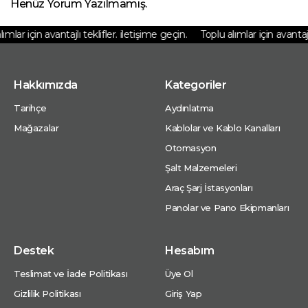
Henüz Yorum Yazılmamış.
mlar için avantajlı teklifler. iletişime geçin.
Toplu alımlar için avantajlı 
Hakkımızda
Kategoriler
Tarihçe
Aydınlatma
Mağazalar
Kablolar ve Kablo Kanalları
Otomasyon
Şalt Malzemeleri
Araç Şarj İstasyonları
Panolar ve Pano Ekipmanları
Destek
Hesabım
Teslimat ve İade Politikası
Üye Ol
Gizlilik Politikası
Giriş Yap