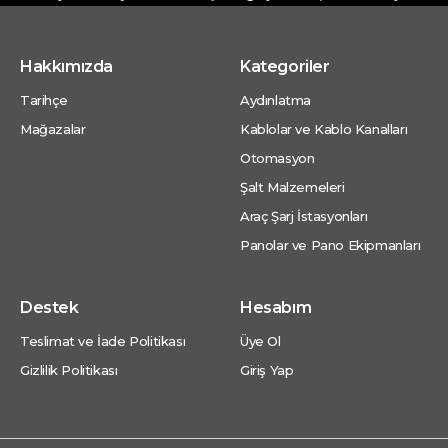
Hakkımızda
Kategoriler
Tarihçe
Aydınlatma
Mağazalar
Kablolar ve Kablo Kanalları
Otomasyon
Şalt Malzemeleri
Araç Şarj İstasyonları
Panolar ve Pano Ekipmanları
Destek
Hesabım
Teslimat ve İade Politikası
Üye Ol
Gizlilik Politikası
Giriş Yap