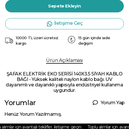
Sepete Ekleyin
İletişime Geç
10000 TL üzeri ücretsiz
15 gün içinde iade
kargo
değişim
Ürün Açıklaması
ŞAFAK ELEKTRİK EKO SERİSİ 140X3.5 SİYAH KABLO
BAĞI - Yüksek kaliteli naylon kablo bağı. UV
dayanımlı ve dayanıklı yapısıyla endüstriyel kullanıma
uygundur.
Yorumlar
Yorum Yap
Henüz Yorum Yazılmamış.
lımlar için avantajlı teklifler. iletişime geçin.
Toplu alımlar için avantaj