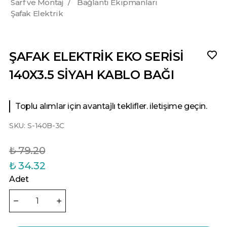
Sarf ve Montaj
/
Bağlantı Ekipmanları
Şafak Elektrik
ŞAFAK ELEKTRİK EKO SERİSİ
140X3.5 SİYAH KABLO BAĞI
Toplu alımlar için avantajlı teklifler. iletişime geçin.
SKU:
S-140B-3C
₺ 79.20
₺ 34.32
Adet