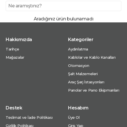
Aradığınız ürün bulunamadı
Hakkımızda
Kategoriler
Tarihçe
Aydınlatma
Mağazalar
Kablolar ve Kablo Kanalları
Otomasyon
Şalt Malzemeleri
Araç Şarj İstasyonları
Panolar ve Pano Ekipmanları
Destek
Hesabım
Teslimat ve İade Politikası
Üye Ol
Gizlilik Politikası
Giriş Yap