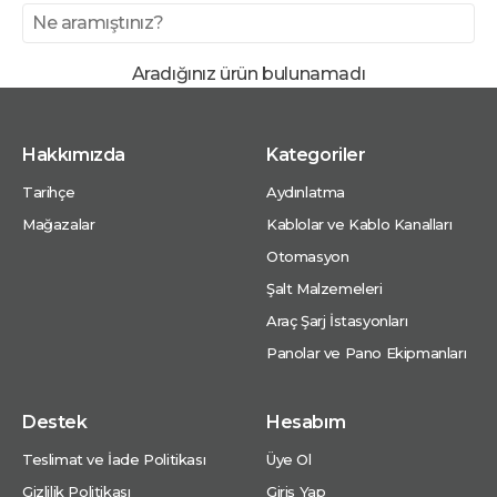
Aradığınız ürün bulunamadı
Hakkımızda
Kategoriler
Tarihçe
Aydınlatma
Mağazalar
Kablolar ve Kablo Kanalları
Otomasyon
Şalt Malzemeleri
Araç Şarj İstasyonları
Panolar ve Pano Ekipmanları
Destek
Hesabım
Teslimat ve İade Politikası
Üye Ol
Gizlilik Politikası
Giriş Yap