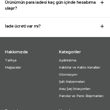
Ürünümün para iadesi kaç gün içinde hesabıma
ulaşır?
İade ücreti var mı?
Hakkımızda
Kategoriler
Tarihçe
Aydınlatma
Mağazalar
Kablolar ve Kablo Kanalları
Otomasyon
Şalt Malzemeleri
Araç Şarj İstasyonları
Panolar ve Pano Ekipmanları