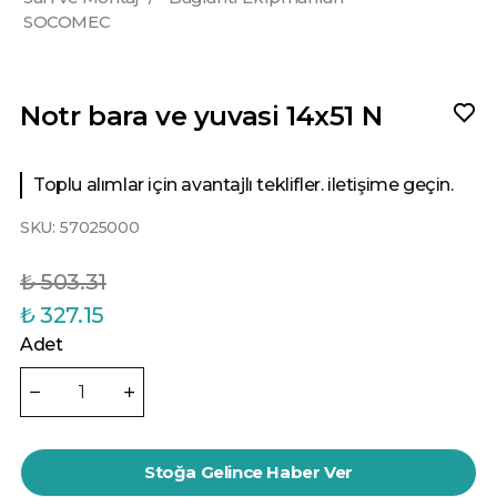
SOCOMEC
Notr bara ve yuvasi 14x51 N
Toplu alımlar için avantajlı teklifler. iletişime geçin.
SKU:
57025000
₺ 503.31
₺ 327.15
Adet
Stoğa Gelince Haber Ver