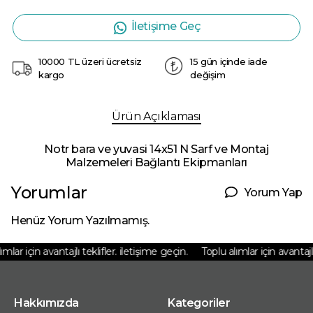
İletişime Geç
10000 TL üzeri ücretsiz
15 gün içinde iade
kargo
değişim
Ürün Açıklaması
Notr bara ve yuvasi 14x51 N Sarf ve Montaj
Malzemeleri Bağlantı Ekipmanları
Yorumlar
Yorum Yap
Henüz Yorum Yazılmamış.
mlar için avantajlı teklifler. iletişime geçin.
Toplu alımlar için avantajlı 
Hakkımızda
Kategoriler