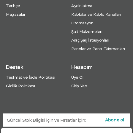
Tarihçe
Aydınlatma
Mağazalar
Kablolar ve Kablo Kanalları
Otomasyon
Şalt Malzemeleri
Araç Şarj İstasyonları
Panolar ve Pano Ekipmanları
Destek
Hesabım
Teslimat ve İade Politikası
Üye Ol
Gizlilik Politikası
Giriş Yap
Abone ol