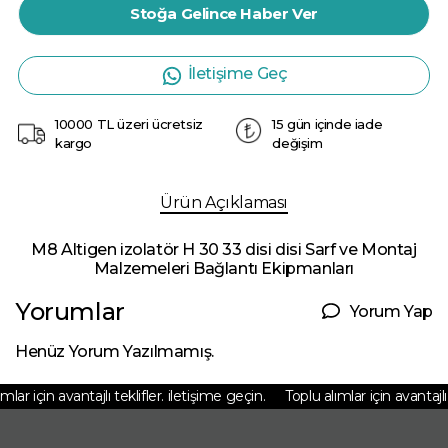
Stoğa Gelince Haber Ver
İletişime Geç
10000 TL üzeri ücretsiz
15 gün içinde iade
kargo
değişim
Ürün Açıklaması
M8 Altigen izolatör H 30 33 disi disi Sarf ve Montaj
Malzemeleri Bağlantı Ekipmanları
Yorumlar
Yorum Yap
Henüz Yorum Yazılmamış.
lar için avantajlı teklifler. iletişime geçin.
Toplu alımlar için avantajlı 