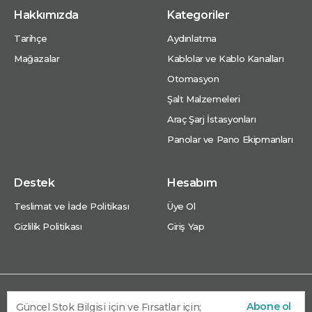
Hakkımızda
Kategoriler
Tarihçe
Aydınlatma
Mağazalar
Kablolar ve Kablo Kanalları
Otomasyon
Şalt Malzemeleri
Araç Şarj İstasyonları
Panolar ve Pano Ekipmanları
Destek
Hesabım
Teslimat ve İade Politikası
Üye Ol
Gizlilik Politikası
Giriş Yap
Abone ol