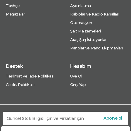
Tarihçe
Aydınlatma
Mağazalar
Kablolar ve Kablo Kanalları
Otomasyon
Şalt Malzemeleri
Araç Şarj İstasyonları
Panolar ve Pano Ekipmanları
Destek
Hesabım
Teslimat ve İade Politikası
Üye Ol
Gizlilik Politikası
Giriş Yap
Abone ol