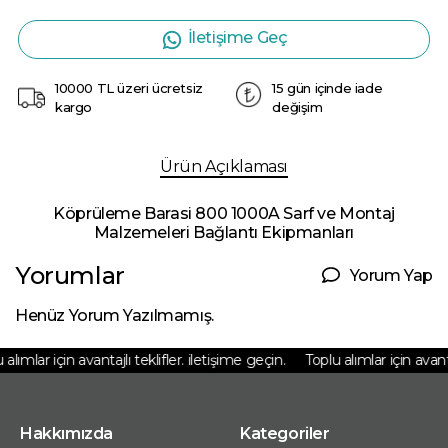
İletişime Geç
10000 TL üzeri ücretsiz
15 gün içinde iade
kargo
değişim
Ürün Açıklaması
Köprüleme Barasi 800 1000A Sarf ve Montaj
Malzemeleri Bağlantı Ekipmanları
Yorumlar
Yorum Yap
Henüz Yorum Yazılmamış.
alımlar için avantajlı teklifler. iletişime geçin.
Toplu alımlar için avantaj
Hakkımızda
Kategoriler