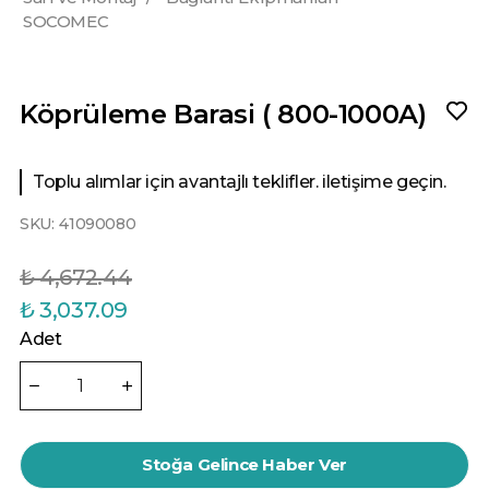
SOCOMEC
Köprüleme Barasi ( 800-1000A)
Toplu alımlar için avantajlı teklifler. iletişime geçin.
SKU:
41090080
₺ 4,672.44
₺ 3,037.09
Adet
Stoğa Gelince Haber Ver